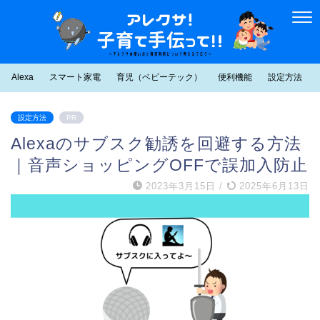
Alexa
スマート家電
育児（ベビーテック）
便利機能
設定方法
設定方法
PR
Alexaのサブスク勧誘を回避する方法
｜音声ショッピングOFFで誤加入防止
2023年3月15日
/
2025年6月13日