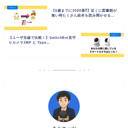
【6歳までに3000冊⁉】近くに図書館が
無い時たくさん絵本を読み聞かせる...
【ユーザ目線で比較！】SwitchBot見守
りカメラ3MP と Tapo...