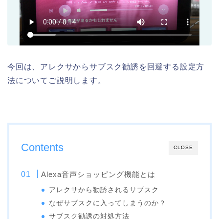
今回は、アレクサからサブスク勧誘を回避する設定方
法についてご説明します。
Contents
CLOSE
Alexa音声ショッピング機能とは
アレクサから勧誘されるサブスク
なぜサブスクに入ってしまうのか？
サブスク勧誘の対処方法