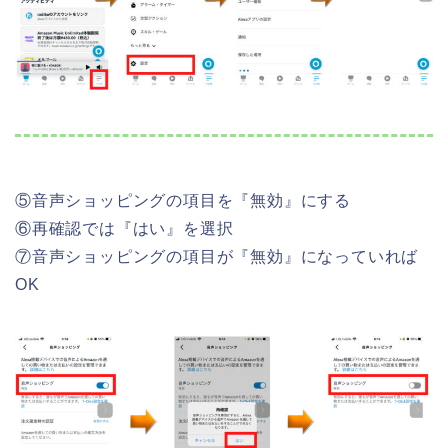
⑤音声ショッピングの項目を『無効』にする
⑥再確認では『はい』を選択
⑦音声ショッピングの項目が『無効』になっていれば
OK