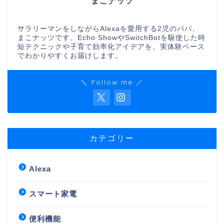
まこナッツ
サラリーマンをしながらAlexaを愛用する2児のパパ、
まこナッツです。Echo ShowやSwitchBotを駆使した時
短テクニックや子育て効率化アイデアを、実体験ベース
でわかりやすくお届けします。
＼ Follow me ／
カテゴリー
Alexa
スマート家電
便利機能