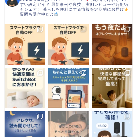
すい設定ガイド
最新事例や裏技、実例レビューや時短術
もシェア！
暮らしを便利にする情報を定期的にお届け
質問も受付中だよ