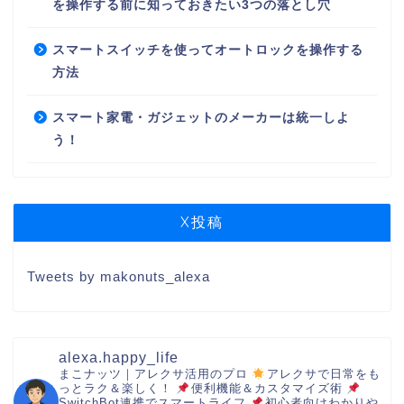
を操作する前に知っておきたい3つの落とし穴
スマートスイッチを使ってオートロックを操作する
方法
スマート家電・ガジェットのメーカーは統一しよ
う！
X投稿
Tweets by makonuts_alexa
alexa.happy_life
まこナッツ｜アレクサ活用のプロ
アレクサで日常をも
っとラク＆楽しく！
便利機能＆カスタマイズ術
SwitchBot連携でスマートライフ
初心者向けわかりや