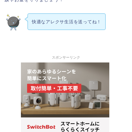
快適なアレクサ生活を送ってね！
スポンサーリンク