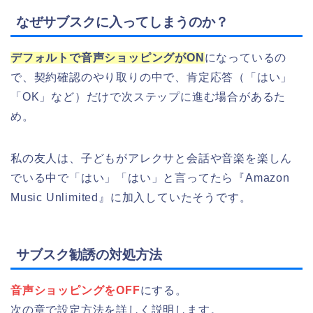
なぜサブスクに入ってしまうのか？
デフォルトで音声ショッピングがON
になっているの
で、契約確認のやり取りの中で、肯定応答（「はい」
「OK」など）だけで次ステップに進む場合があるた
め。
私の友人は、子どもがアレクサと会話や音楽を楽しん
でいる中で「はい」「はい」と言ってたら『Amazon
Music Unlimited』に加入していたそうです。
サブスク勧誘の対処方法
音声ショッピングをOFF
にする。
次の章で設定方法を詳しく説明します。