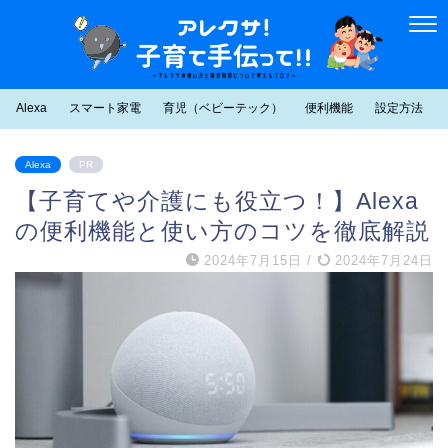
Alexa
スマート家電
育児（ベビーテック）
便利機能
設定方法
Alexa
PR
【子育てや介護にも役立つ！】Alexa
の便利機能と使い方のコツを徹底解説
2024年7月15日
/
2024年7月24日