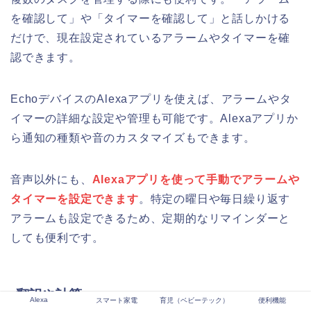
を確認して」や「タイマーを確認して」と話しかける
だけで、現在設定されているアラームやタイマーを確
認できます。
EchoデバイスのAlexaアプリを使えば、アラームやタ
イマーの詳細な設定や管理も可能です。Alexaアプリか
ら通知の種類や音のカスタマイズもできます。
音声以外にも、
Alexaアプリを使って手動でアラームや
タイマーを設定できます
。特定の曜日や毎日繰り返す
アラームも設定できるため、定期的なリマインダーと
しても便利です。
翻訳や計算
Alexa
スマート家電
育児（ベビーテック）
便利機能