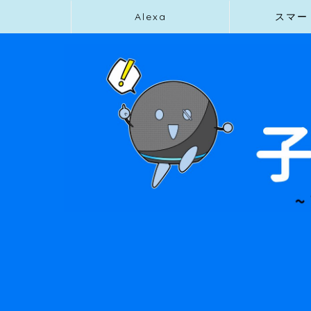
Alexa
スマー