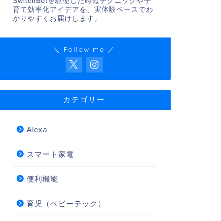
SwitchBotを駆使した時短テクニックや子
育て効率化アイデアを、実体験ベースでわ
かりやすくお届けします。
＼ Follow me ／
カテゴリー
Alexa
スマート家電
便利機能
育児（ベビーテック）