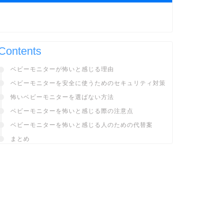
Contents
ベビーモニターが怖いと感じる理由
ベビーモニターを安全に使うためのセキュリティ対策
怖いベビーモニターを選ばない方法
ベビーモニターを怖いと感じる際の注意点
ベビーモニターを怖いと感じる人のための代替案
まとめ