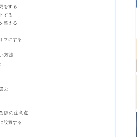
更をする
トする
を整える
る
オフにする
い方法
ぶ
選ぶ
る際の注意点
に設置する