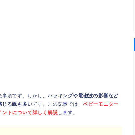
先事項です。しかし、
ハッキングや電磁波の影響など
感じる親も多い
です。この記事では、
ベビーモニター
イントについて詳しく解説
します。