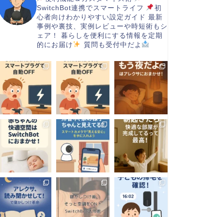
SwitchBot連携でスマートライフ
初
心者向けわかりやすい設定ガイド
最新
事例や裏技、実例レビューや時短術もシ
ェア！
暮らしを便利にする情報を定期
的にお届け
質問も受付中だよ