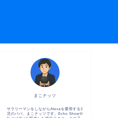
まこナッツ
サラリーマンをしながらAlexaを愛用する2
児のパパ、まこナッツです。Echo Showや