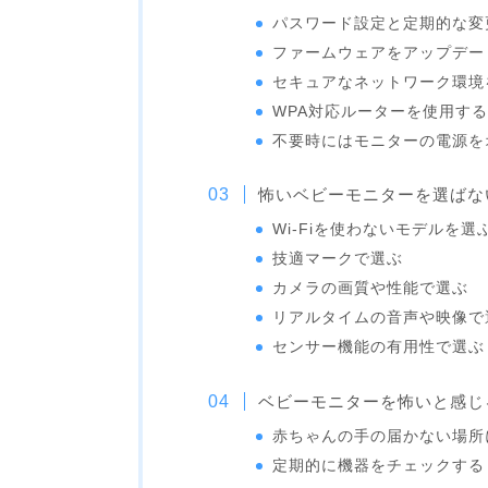
パスワード設定と定期的な変
ファームウェアをアップデー
セキュアなネットワーク環境
WPA対応ルーターを使用す
不要時にはモニターの電源を
怖いベビーモニターを選ばな
Wi-Fiを使わないモデルを選
技適マークで選ぶ
カメラの画質や性能で選ぶ
リアルタイムの音声や映像で
センサー機能の有用性で選ぶ
ベビーモニターを怖いと感じ
赤ちゃんの手の届かない場所
定期的に機器をチェックする