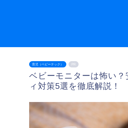
育児（ベビーテック）
PR
ベビーモニターは怖い？
ィ対策5選を徹底解説！