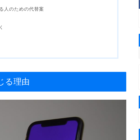
る人のための代替案
く
じる理由