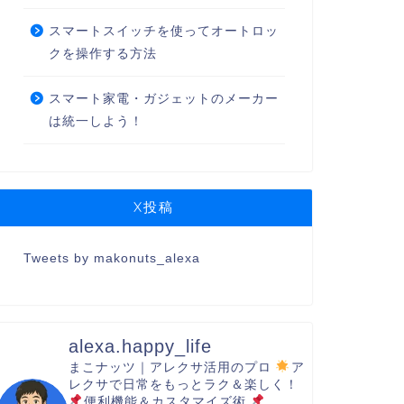
スマートスイッチを使ってオートロッ
クを操作する方法
スマート家電・ガジェットのメーカー
は統一しよう！
X投稿
Tweets by makonuts_alexa
alexa.happy_life
まこナッツ｜アレクサ活用のプロ
ア
レクサで日常をもっとラク＆楽しく！
便利機能＆カスタマイズ術