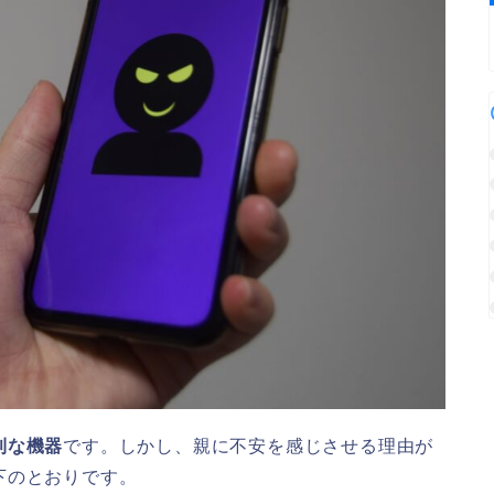
利な機器
です。しかし、親に不安を感じさせる理由が
下のとおりです。