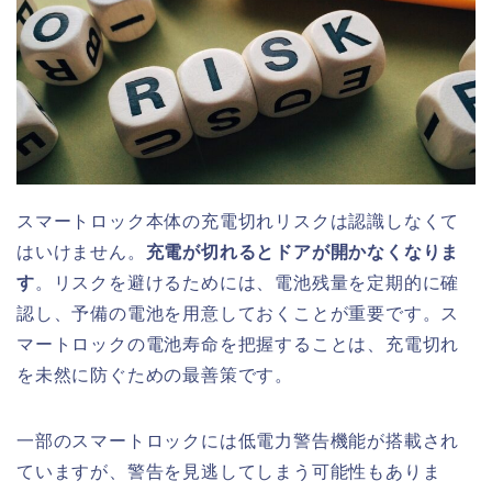
スマートロック本体の充電切れリスクは認識しなくて
はいけません。
充電が切れるとドアが開かなくなりま
す
。リスクを避けるためには、電池残量を定期的に確
認し、予備の電池を用意しておくことが重要です。ス
マートロックの電池寿命を把握することは、充電切れ
を未然に防ぐための最善策です。
一部のスマートロックには低電力警告機能が搭載され
ていますが、警告を見逃してしまう可能性もありま