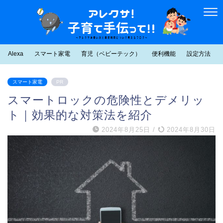
Alexa
スマート家電
育児（ベビーテック）
便利機能
設定方法
スマート家電
PR
スマートロックの危険性とデメリッ
ト｜効果的な対策法を紹介
2024年8月25日
/
2024年8月30日