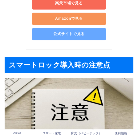
楽天市場で見る
Amazonで見る
公式サイトで見る
スマートロック導入時の注意点
Alexa
スマート家電
育児（ベビーテック）
便利機能