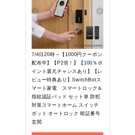
7/4日20時～【1000円クーポン
配布中】【P2倍！】【100％ポ
イント還元チャンスあり】【レ
ビュー特典あり】SwitchBotス
マート家電　スマートロック＆ 
指紋認証パッド セット単 防犯
対策スマートホーム スイッチ
ボット オートロック 暗証番号 
玄関