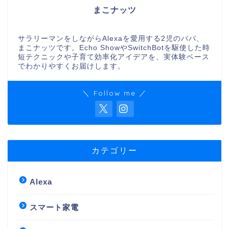
まこナッツ
サラリーマンをしながらAlexaを愛用する2児のパパ、
まこナッツです。Echo ShowやSwitchBotを駆使した時
短テクニックや子育て効率化アイデアを、実体験ベース
でわかりやすくお届けします。
＼ Follow me ／
カテゴリー
Alexa
スマート家電