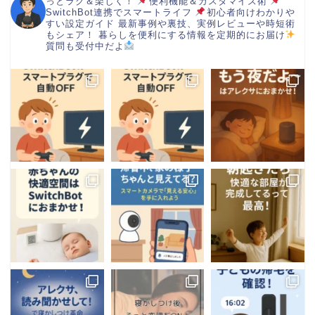
っとラク＆楽しく！
便利機能＆カスタマイズ術
SwitchBot連携でスマートライフ
初心者向けわかりや
すい設定ガイド
最新事例や裏技、実例レビューや時短術
もシェア！
暮らしを便利にする情報を定期的にお届け
質問も受付中だよ