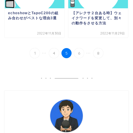
echoshowとTapoC200の組
【アレクサ２台ある時】ウェ
み合わせがベストな理由3選
イクワードを変更して、別々
の動作をさせる方法
2022年11月30日
2022年11月29日
...
...
1
4
5
6
8