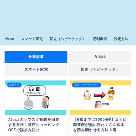
Alexa
スマート家電
育児（ベビーテック）
便利機能
設定方法
Alexa
最新記事
スマート家電
育児（ベビーテック）
設定方法
育児（ベビーテック）
Alexaのサブスク勧誘を回避
【6歳までに3000冊⁉】近くに
する方法｜音声ショッピング
図書館が無い時たくさん絵本
OFFで誤加入防止
を読み聞かせる方法２選